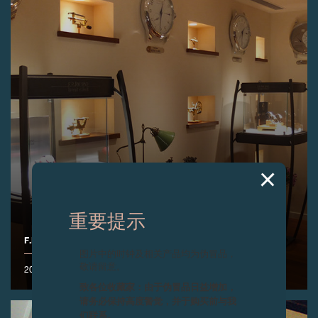
重要提示
F.P.JOURNE于香港传统核心地太子大厦荣开新店
图片中的时钟及相关产品均为伪冒品，
敬请留意。
2006年10月
致各位收藏家：由于伪冒品日益增加，
请务必保持高度警觉，并于购买前与我
们联系。