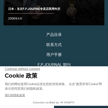
日本：东京F.P.JOURNE专卖店两周年庆
2006年4月
产品目录
联系方式
用户手册
F.P.JOURNAL 期刊
隐私政策
可访问性声明
Youtube
Instagram