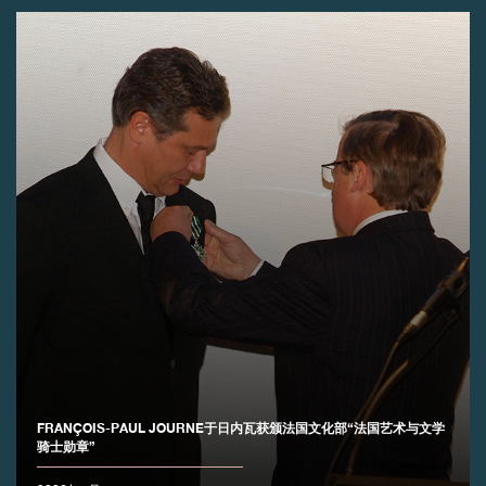
伪冒品
伪冒品
FRANÇOIS-PAUL JOURNE于日内瓦获颁法国文化部“法国艺术与文学
骑士勋章”