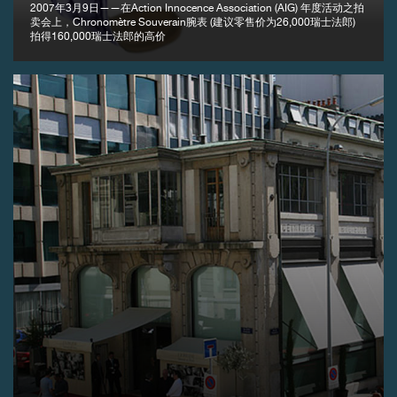
2007年3月9日——在Action Innocence Association (AIG) 年度活动之拍
卖会上，Chronomètre Souverain腕表 (建议零售价为26,000瑞士法郎)
拍得160,000瑞士法郎的高价
伪冒品
伪冒品