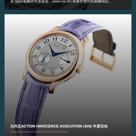
会 (国际截瘫研究基金会，www.irp.ch) 筹募经费对抗截瘫病症。
伪冒品
伪冒品
日内瓦ACTION INNOCENCE ASOCIATION (AIG) 年度活动