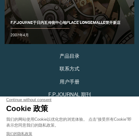
F.P.JOURNE于日内瓦传统中心地PLACE LONGEMALLE荣开新店
2007年4月
产品目录
联系方式
用户手册
F.P.JOURNAL 期刊
隐私政策
可访问性声明
Youtube
Instagram