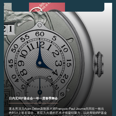
伪冒品
日内瓦IRP基金会一年一度春季舞会
伪冒品
著名男演员Alain Delon及制表大师François-Paul Journe共同在一枚出
色时计上签名留念，将双方共通的艺术才情凝结聚力，以此帮助IRP基金