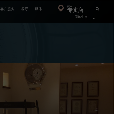
搜索
Search
专卖店
搜
客户服务
餐厅
媒体
简体中文
索
FP
Jour