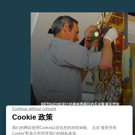
伪冒品
DETOUCHE设计的座钟亮相日内瓦全新展示空间
伪冒品
Detouche设计的座钟
亮相日内瓦全新展示空间