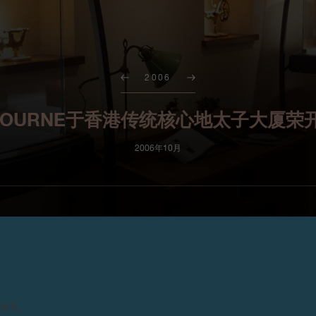
2006
P.JOURNE于香港传统核心地太子大厦荣
2006年10月
F.P.Journe于香港传统核心地
太子大厦
请留意。
荣开新店