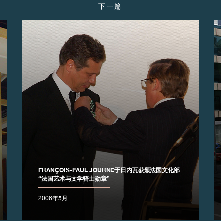
下一篇
FRANÇOIS-PAUL JOURNE于日内瓦获颁法国文化部
“法国艺术与文学骑士勋章”
2006年5月