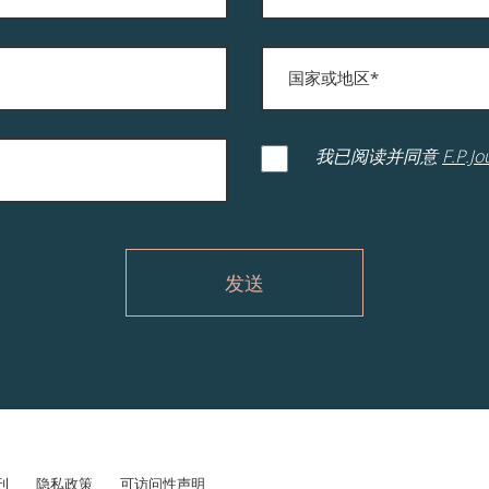
我已阅读并同意
F.P
刊
隐私政策
可访问性声明