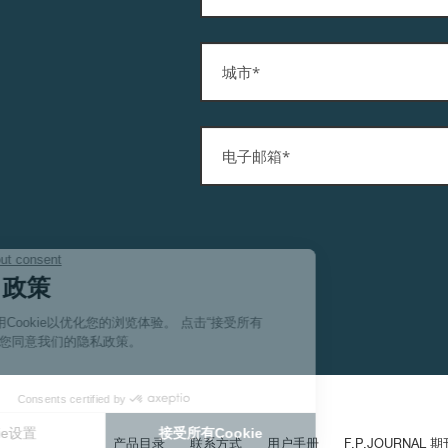
伪冒品
伪冒品
产品目录
联系方式
用户手册
F.P.JOURNAL 期