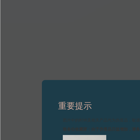
重要提示
图片中的时钟及相关产品均为伪冒品，敬
致各位收藏家：由于伪冒品日益增加，请