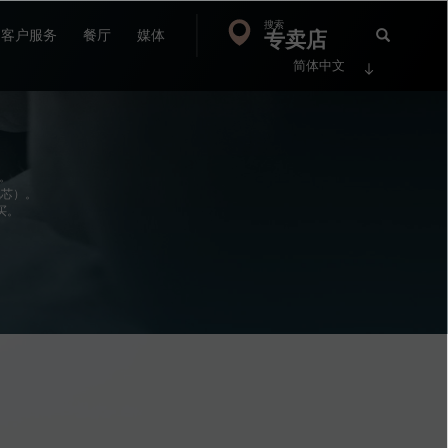
搜索
Search
专卖店
搜
客户服务
餐厅
媒体
简体中文
索
FP
Jour
会。
机芯）。
买。