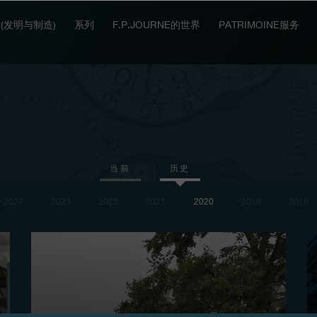
IT (发明与制造)
系列
F.P.JOURNE的世界
PATRIMOINE服务
当前
历史
2024
2023
2022
2021
2020
2019
2018