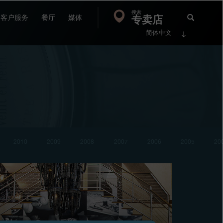
搜索
Search
专卖店
搜
客户服务
餐厅
媒体
简体中文
索
FP
Jour
2010
2009
2008
2007
2006
2005
20