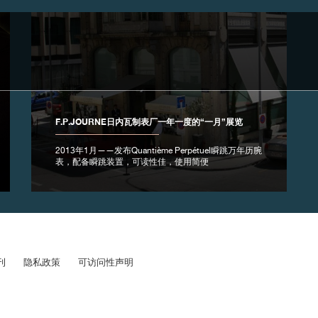
F.P.JOURNE日内瓦制表厂一年一度的“一月”展览
2013年1月——发布Quantième Perpétuel瞬跳万年历腕
表，配备瞬跳装置，可读性佳，使用简便
刊
隐私政策
可访问性声明