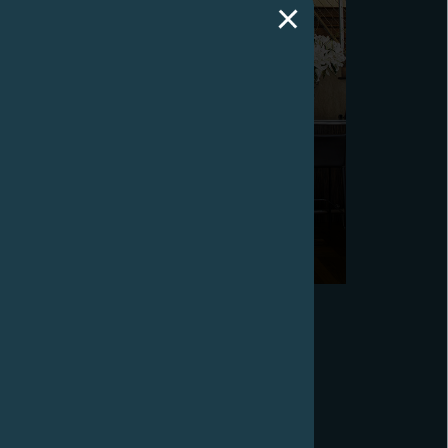
F.P.JOURNE洛杉矶专卖店开业
2013年7月16日