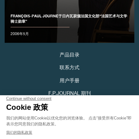
FRANÇOIS-PAUL JOURNE于日内瓦获颁法国文化部“法国艺术与文学
骑士勋章”
2006年5月
伪冒品
产品目录
联系方式
用户手册
F.P.JOURNAL 期刊
伪冒品
隐私政策
可访问性声明
Youtube
Instagram