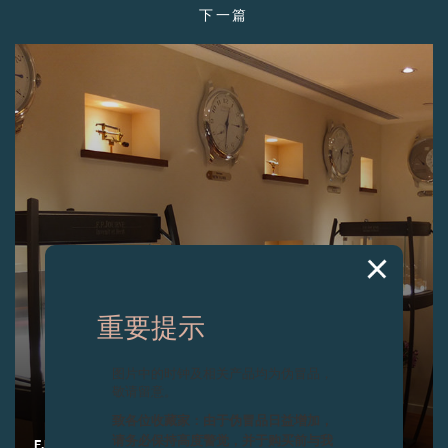
下一篇
重要提示
图片中的时钟及相关产品均为伪冒品，
敬请留意。
致各位收藏家：由于伪冒品日益增加，
请务必保持高度警觉，并于购买前与我
F.P.JOURNE于香港传统核心地太子大厦荣开新店