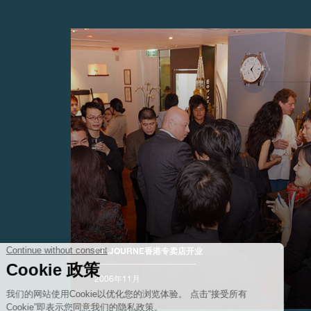
伪冒品
F.P.JOURNE香港专卖店开业
伪冒品
2006年11月