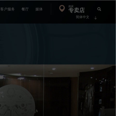
搜索
Search
专卖店
搜
客户服务
餐厅
媒体
简体中文
索
FP
Jour