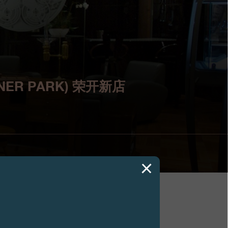
ER PARK) 荣开新店
著名的米兹纳公园 (Mizner Park) 荣开新店