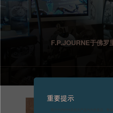
F.P.JOURNE于佛
重要提示
图片中的时钟及相关产品均为伪冒品，敬