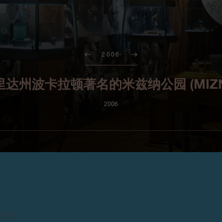
2006
罗里达州波卡拉顿著名的米兹纳公园 (MIZN
2006
F.P.Journe于佛罗里达州波卡拉顿
请留意。