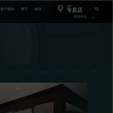
搜索
Search
专卖店
搜
客户服务
餐厅
媒体
简体中文
索
FP
Jour
2016
2015
2014
2013
2012
2011
20