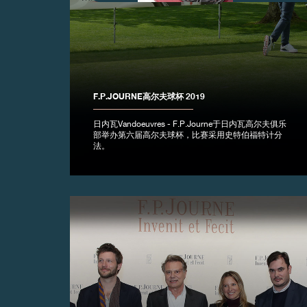
伪冒品
F.P.JOURNE高尔夫球杯 2019
日内瓦Vandoeuvres - F.P.Journe于日内瓦高尔夫俱乐
部举办第六届高尔夫球杯，比赛采用史特伯福特计分
法。
伪冒品