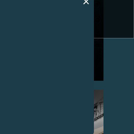
LINESPORT 运动系列， CENTIGRAPHE 及
AUTOMATIQUE RÉSERVE 推出铂金和18K 6N金款式
2019年5月22日 - lineSport系列新添Centigraphe腕表
及Automatique Réserve腕表，备铂金及18K 6N金款色
可供选择。