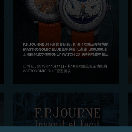
F.P.JOURNE 創下新世界紀錄 : 具18項功能及複雜功能
的ASTRONOMIC BLUE原型腕表 以高達1,800,000瑞
士法郎的成交價在ONLY WATCH 2019慈善拍賣中拍出
日內瓦，2019年11月11日 - 具18项功能及复杂功能的
ASTRONOMIC BLUE原型腕表