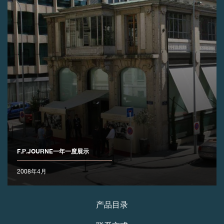
伪冒品
伪冒品
F.P.JOURNE一年一度展示
2008年4月
产品目录