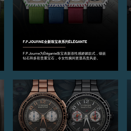
F.P.JOURNE全新珠宝表系列ÉLÉGANTE
F.P.Journe为Élégante珠宝表新添性感娇媚款式，镶嵌
钻石和多彩贵重宝石，令女性腕间更显高贵风姿。