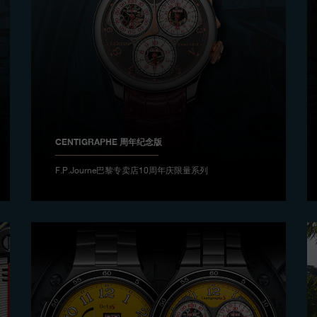
CENTIGRAPHE 周年纪念版
F.P.Journe巴黎专卖店10周年庆限量系列