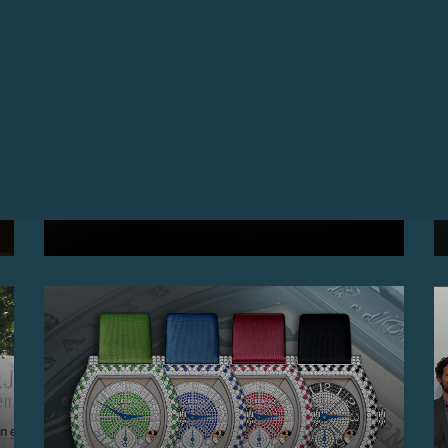
第2届F.P.JOURNE INSTAGRAM摄影大赛
捕捉您旅行中的别样时光……