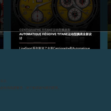
CENTIGRAPHE TITANE运动型腕表和
AUTOMATIQUE RÉSERVE TITANE运动型腕表全新设
计
LineSport系列新添了全新Centigraphe和Automatique
Réserve 5级钛金属运动型腕表，搭配黄色表盘和44毫
米表壳。
请留意。
务必保持高度警觉，并于购买前与我们联系。