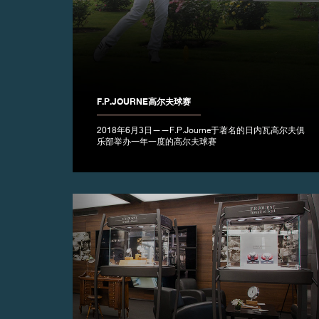
伪冒品
F.P.JOURNE高尔夫球赛
2018年6月3日——F.P.Journe于著名的日内瓦高尔夫俱
乐部举办一年一度的高尔夫球赛
伪冒品