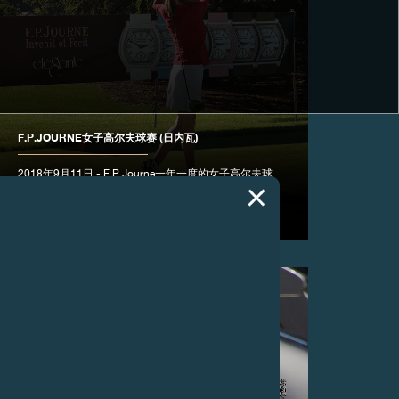
F.P.JOURNE女子高尔夫球赛 (日内瓦)
2018年9月11日 - F.P.Journe一年一度的女子高尔夫球
赛在著名的日内瓦高尔夫俱乐部开幕，期间呈现
F.P.Journe全新Élégante腕表。