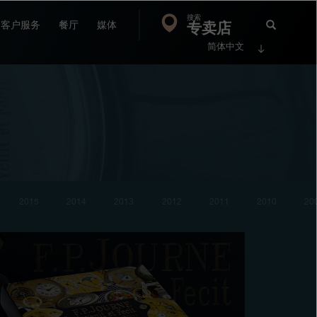
搜索
Search
专卖店
搜
客户服务
餐厅
媒体
简体中文
索
FP
Jour
2015
2014
2013
2012
2011
2010
20