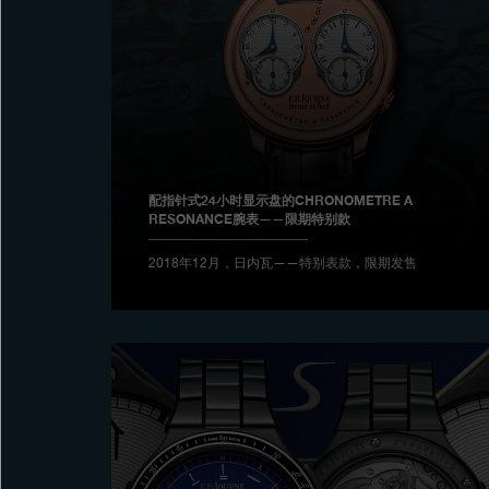
配指针式24小时显示盘的CHRONOMETRE A
RESONANCE腕表——限期特别款
2018年12月，日内瓦——特别表款，限期发售