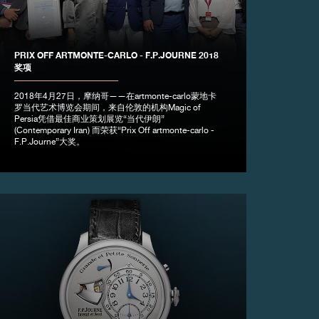
PRIX OFF ARTMONTE-CARLO - F.P.JOURNE 2018
奖项
2018年4月27日，摩纳哥——在artmonte-carlo蒙地卡
罗当代艺术博览会期间，来自伦敦的机构Magic of
Persia凭借最佳商业策划展览“当代伊朗”
(Contemporary Iran) 而荣获“Prix Off artmonte-carlo -
F.P.Journe”大奖。