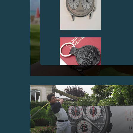
伪冒品
#FPJCONTEST2018获奖照片
在认真评审过所有参赛照片后，我们最终筛选出
#FPJcontest2018的获奖照片。
伪冒品