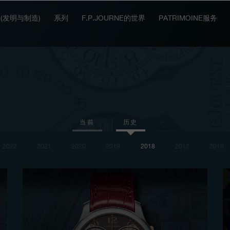
IT (发明与制造)
系列
F.P.JOURNE的世界
PATRIMOINE服务
当前
历史
2022
2021
2020
2019
2018
2017
2016