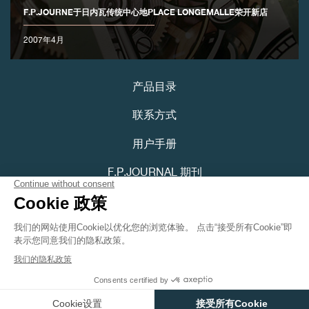
F.P.JOURNE于日内瓦传统中心地PLACE LONGEMALLE荣开新店
2007年4月
产品目录
伪冒品
联系方式
用户手册
F.P.JOURNAL 期刊
隐私政策
可访问性声明
伪冒品
Youtube
Instagram