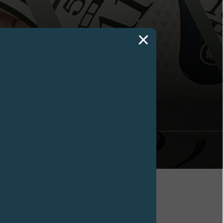
MALLE荣开新店
ce Longemalle荣开新店