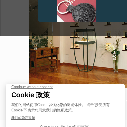
伪冒品
伪冒品