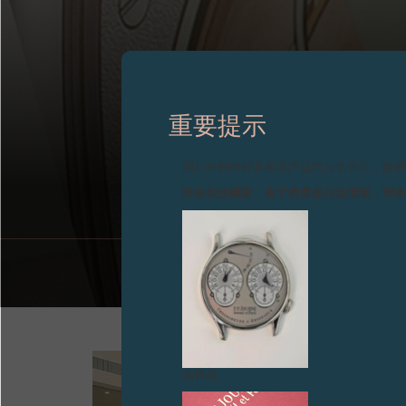
重要提示
F.P.JOUR
图片中的时钟及相关产品均为伪冒品，敬
致各位收藏家：由于伪冒品日益增加，请
伪冒品