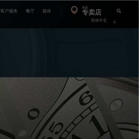
搜索
Search
专卖店
搜
客户服务
餐厅
媒体
简体中文
索
FP
Jour