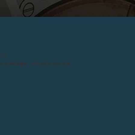
2007
NE于日内瓦传统中心地PLACE LONGE
请留意。
务必保持高度警觉，并于购买前与我们联系。
2007年4月
F.P.Journe于日内瓦传统中心地pla