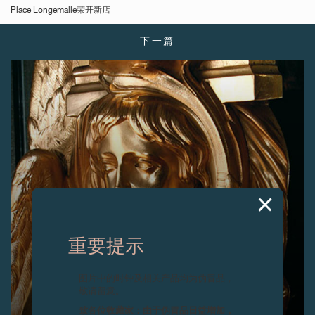
Place Longemalle荣开新店
下一篇
重要提示
图片中的时钟及相关产品均为伪冒品，
敬请留意。
致各位收藏家：由于伪冒品日益增加，