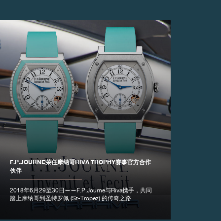
F.P.JOURNE荣任摩纳哥RIVA TROPHY赛事官方合作
伙伴
2018年6月29至30日——F.P.Journe与Riva携手，共同
踏上摩纳哥到圣特罗佩 (St-Tropez) 的传奇之路