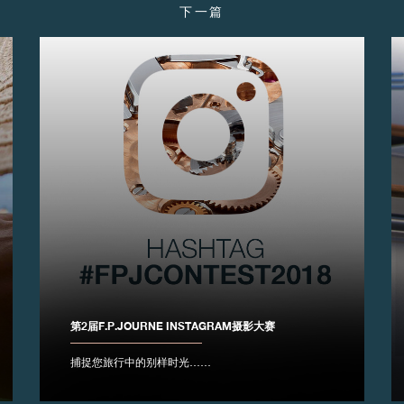
下一篇
第2届F.P.JOURNE INSTAGRAM摄影大赛
捕捉您旅行中的别样时光……