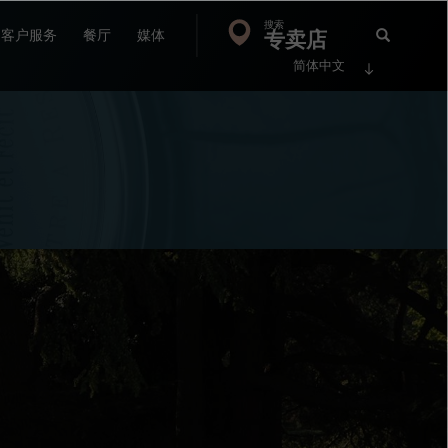
搜索
Search
专卖店
搜
客户服务
餐厅
媒体
简体中文
索
FP
Jour