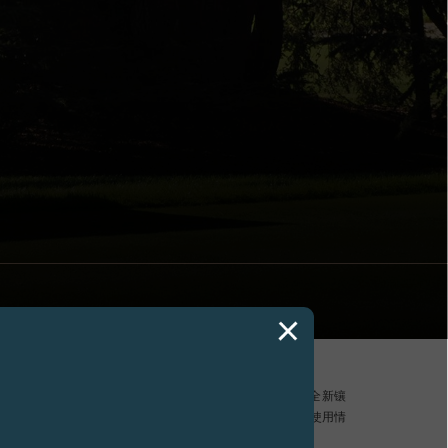
记分法。F.P.Journe还呈现了其Élégante系列腕表的全新镶
采用革命性的理念，集创新、传统与现代技术于一身，日常使用情
机模式下可持续运行长达18年。