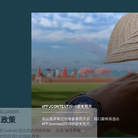
伪冒品
#FPJCONTEST2018获奖照片
伪冒品
在认真评审过所有参赛照片后，我们最终筛选出
#FPJcontest2018的获奖照片。