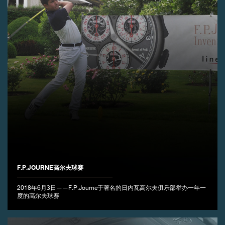
伪冒品
伪冒品
F.P.JOURNE高尔夫球赛
2018年6月3日——F.P.Journe于著名的日内瓦高尔夫俱乐部举办一年一
度的高尔夫球赛