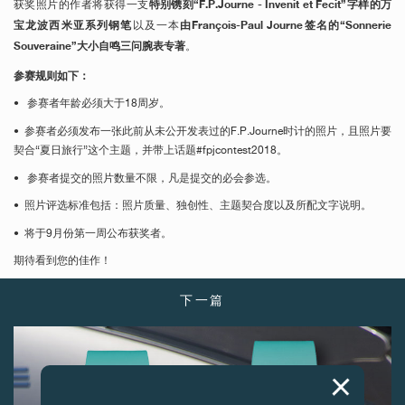
特别镌刻“F.P.Journe - Invenit et Fecit”字样的万
获奖照片的作者将获得一支
宝龙波西米亚系列钢笔
由François-Paul Journe签名的“Sonnerie
以及一本
Souveraine”大小自鸣三问腕表专著
。
参赛规则如下：
• 参赛者年龄必须大于18周岁。
• 参赛者必须发布一张此前从未公开发表过的F.P.Journe时计的照片，且照片要
契合“夏日旅行”这个主题，并带上话题#fpjcontest2018。
• 参赛者提交的照片数量不限，凡是提交的必会参选。
• 照片评选标准包括：照片质量、独创性、主题契合度以及所配文字说明。
• 将于9月份第一周公布获奖者。
期待看到您的佳作！
下一篇