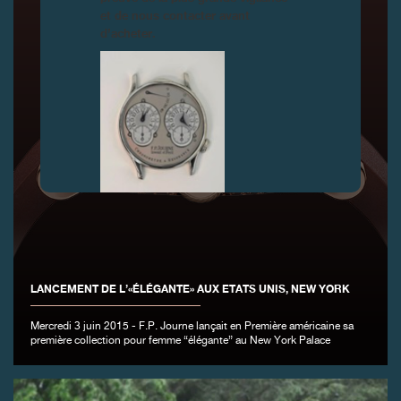
et de nous contacter avant
d’acheter.
FAUX
LANCEMENT DE L’«ÉLÉGANTE» AUX ETATS UNIS, NEW YORK
Mercredi 3 juin 2015 - F.P. Journe lançait en Première américaine sa
première collection pour femme “élégante” au New York Palace
FAUX