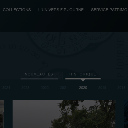
COLLECTIONS
L'UNIVERS F.P.JOURNE
SERVICE PATRIMO
NOUVEAUTÉS
HISTORIQUE
2024
2023
2022
2021
2020
2019
2018