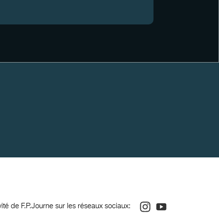
Instagram
Youtube
ivité de F.P.Journe sur les réseaux sociaux: