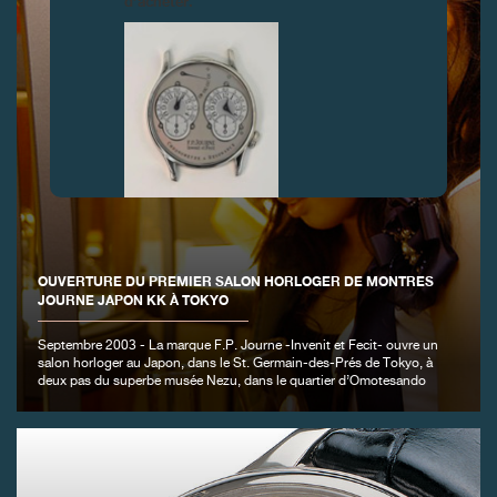
d’acheter.
FAUX
OUVERTURE DU PREMIER SALON HORLOGER DE MONTRES
JOURNE JAPON KK À TOKYO
Septembre 2003 - La marque F.P. Journe -Invenit et Fecit- ouvre un
salon horloger au Japon, dans le St. Germain-des-Prés de Tokyo, à
deux pas du superbe musée Nezu, dans le quartier d’Omotesando
FAUX