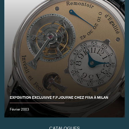
FAUX
EXPOSITION EXCLUSIVE F.P.JOURNE CHEZ PISA À MILAN
FAUX
Février 2003