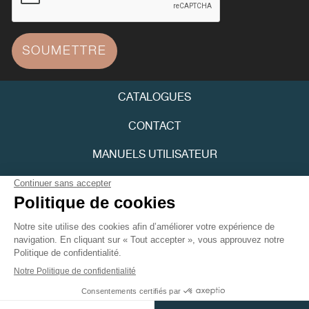
FAUX
SOUMETTRE
CATALOGUES
CONTACT
MANUELS UTILISATEUR
FAUX
FPJOURNAL
POLITIQUE DE CONFIDENTIALITÉ
ACCESSIBILITÉ
Youtube
Instagram
FAUX