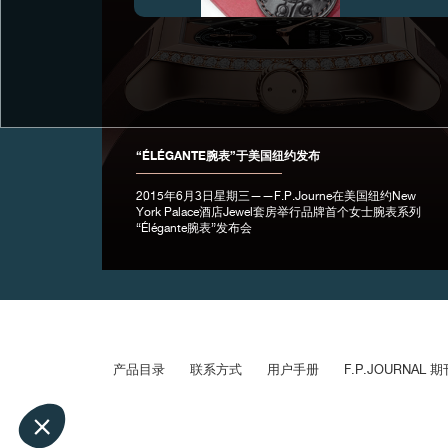
伪冒品
“ÉLÉGANTE腕表”于美国纽约发布
2015年6月3日星期三——F.P.Journe在美国纽约New
York Palace酒店Jewel套房举行品牌首个女士腕表系列
“Élégante腕表”发布会
伪冒品
产品目录
联系方式
用户手册
F.P.JOURNAL 期