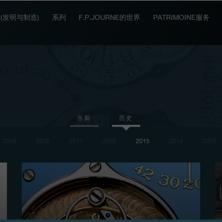
IT (发明与制造)
系列
F.P.JOURNE的世界
PATRIMOINE服务
当前
历史
2019
2018
2017
2016
2015
2014
2013