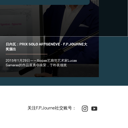
日内瓦：PRIX SOLO ARTGENÈVE - F.P.JOURNE大
奖颁出
2015年1月29日——Xippas艺廊凭艺术家Lucas
Samaras的作品展勇夺殊荣，于昨夜领奖
Instagram
Youtube
关注F.P.Journe社交账号：