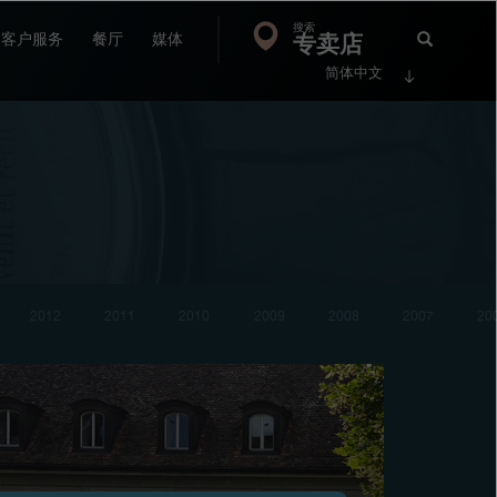
搜索
Search
专卖店
搜
客户服务
餐厅
媒体
简体中文
索
FP
Jour
2012
2011
2010
2009
2008
2007
20