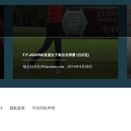
F.P.JOURNE首届女子高尔夫球赛 (日内瓦)
瑞士日内瓦州Vandoeuvres，2015年4月28日
刊
隐私政策
可访问性声明