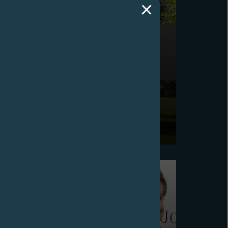
F.P.JOURNE高尔夫球赛 (日内瓦)
瑞士日内瓦州Vandoeuvres，2015年6月13日