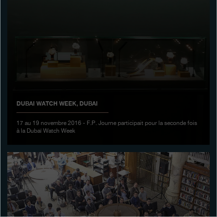
Boutiques
Catalogue
Contact
Search
Rechercher
DUBAI WATCH WEEK, DUBAI
FRANÇAIS
ENGLISH
日本語
简体中文
17 au 19 novembre 2016 - F.P. Journe participait pour la seconde fois
à la Dubaï Watch Week