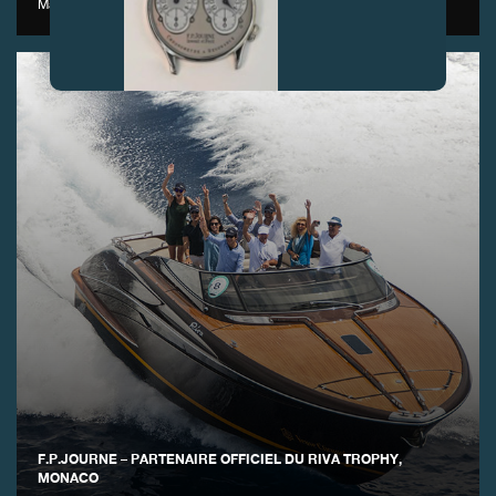
Maison partenaire de la FHH
FAUX
FAUX
F.P.JOURNE – PARTENAIRE OFFICIEL DU RIVA TROPHY,
MONACO