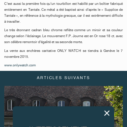
C’est aussi la première fois qu’un tourbillon est habillé par un boîtier fabriqué
entièrement en Tantale. Ce métal a été baptisé ainsi d’après le « Supplice de
Tantale », en référence à la mythologie grecque, car il est extrêmement difficile
à travailler.
Le très étonnant cadran bleu chrome reflète comme un miroir et sa couleur
change selon l’éclairage. Le mouvement F.P. Journe est en Or rose 18 ct. avec
son célèbre remontoir d’égalité et sa seconde morte.
La vente aux enchères caritative ONLY WATCH se tiendra à Genève le 7
novembre 2015.
www.onlywatch.com
ARTICLES SUIVANTS