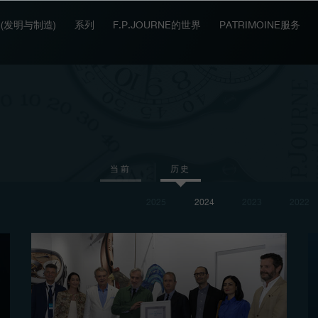
IT (发明与制造)
系列
F.P.JOURNE的世界
PATRIMOINE服务
当前
历史
2025
2024
2023
2022