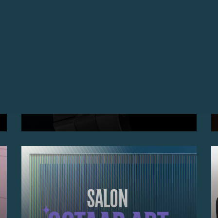
F.P.JOURNE隆重推出CHRONOMÈTRE FURTIF
BLEU ONLY WATCH 2024特别版腕表
专为Only Watch 慈善拍卖 2024创制的Chronomètre
Furtif Bleu