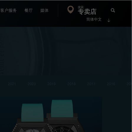
搜索
Search
专卖店
搜
客户服务
餐厅
媒体
简体中文
索
FP
Jour
2021
2020
2019
2018
2017
2016
20