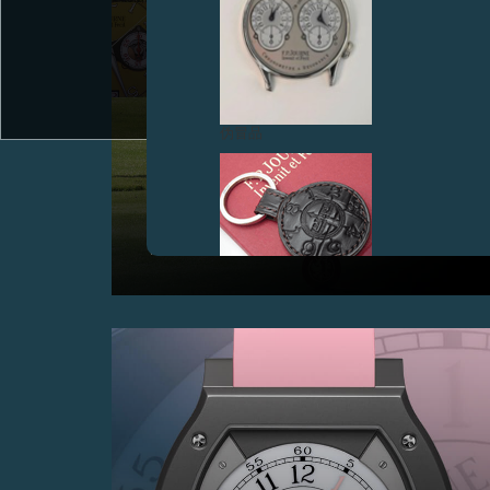
伪冒品
F.P.JOURNE高尔夫球杯 2024
日内瓦旺德夫尔， 2024年6月16日– F.P.Journe于日内
瓦高尔夫俱乐部举办第11届F.P.Journe高尔夫球杯。
伪冒品