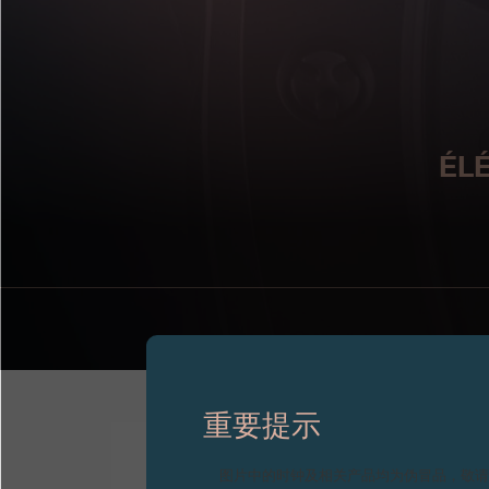
ÉL
重要提示
图片中的时钟及相关产品均为伪冒品，敬