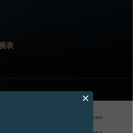
版腕表
慈善事业的承诺，捐赠了一枚绝无仅有的 élégante 以支持对抗乳腺癌
、男性也有机会罹患的疾病所带来的威胁。