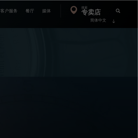
搜索
Search
专卖店
搜
客户服务
餐厅
媒体
简体中文
索
FP
Jour