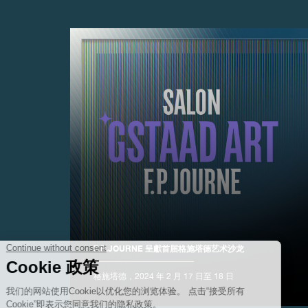
伪冒品
F.P.JOURNE 呈獻首届格施塔德艺术沙龙
伪冒品
格施塔德，2024 年 2 月 17 日至 18 日