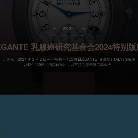
2024
ÉGANTE 乳腺癌研究基金会2024特别
迈阿密，2024 年 3 月 2 日— 一枚独一无二的 ÉLÉGANTE 48 毫米TITALYT®腕表
以420’000美元的高价拍出，以支持乳腺癌研究基金会。
F.P.Journe为了继续履行支持
的研究，致力减低这非女性专属
请留意。