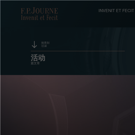
跳
跳
跳
转
到
过
F.P.Journe
INVENIT ET FEC
至
页
搜
主
脚
索
要
内
容
按类别
过滤
赞助
活动
篇文章
奖项
展览
拍卖
竞赛