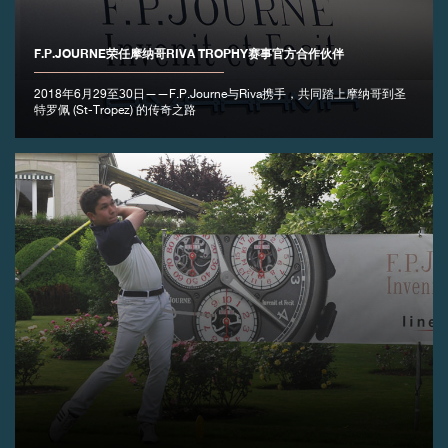
伪冒品
F.P.JOURNE荣任摩纳哥RIVA TROPHY赛事官方合作伙伴
2018年6月29至30日——F.P.Journe与Riva携手，共同踏上摩纳哥到圣
特罗佩 (St-Tropez) 的传奇之路
伪冒品