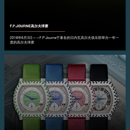
伪冒品
F.P.JOURNE高尔夫球赛
2018年6月3日——F.P.Journe于著名的日内瓦高尔夫俱乐部举办一年一
度的高尔夫球赛
伪冒品
伪冒品