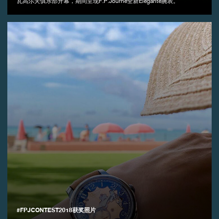
瓦高尔夫俱乐部开幕，期间呈现F.P.Journe全新Élégante腕表。
#FPJCONTEST2018获奖照片