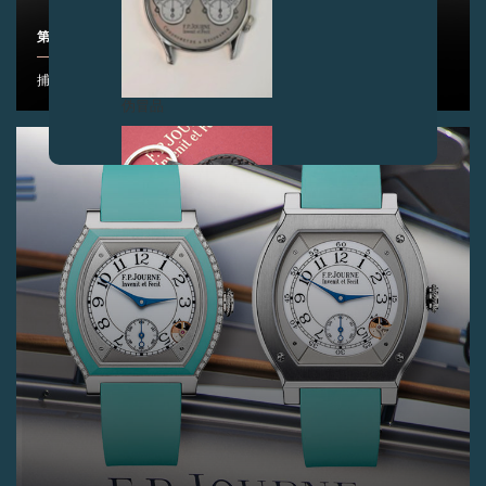
第2届F.P.JOURNE INSTAGRAM摄影大赛
捕捉您旅行中的别样时光……
伪冒品
伪冒品