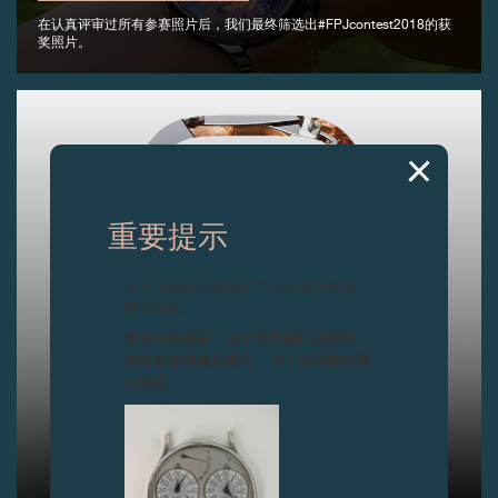
在认真评审过所有参赛照片后，我们最终筛选出#FPJcontest2018的获
奖照片。
重要提示
图片中的时钟及相关产品均为伪冒品，
敬请留意。
致各位收藏家：由于伪冒品日益增加，
请务必保持高度警觉，并于购买前与我
们联系。