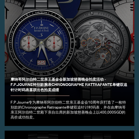
摩纳哥阿尔伯特二世亲王基金会新加坡慈善晚会拍卖活动 -
F.P.JOURNE特别款腕表CHRONOGRAPHE RATTRAPANTE单键双追
针计时码表喜获出色拍卖成绩
F.P.Journe专为摩纳哥阿尔伯特二世亲王基金会10周年庆打造了一枚特
别款的Chronographe Rattrapante单键双追针计时码表，并在由摩纳哥
亲王阿尔伯特二世殿下亲自出席的新加坡慈善晚会上以400,000SGD的
高价成功拍卖。