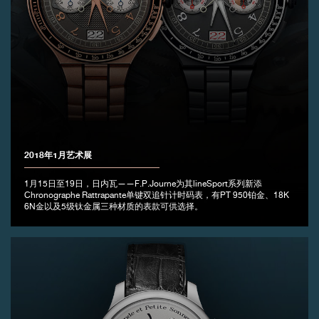
2018年1月艺术展
1月15日至19日，日内瓦——F.P.Journe为其lineSport系列新添
Chronographe Rattrapante单键双追针计时码表，有PT 950铂金、18K
6N金以及5级钛金属三种材质的表款可供选择。