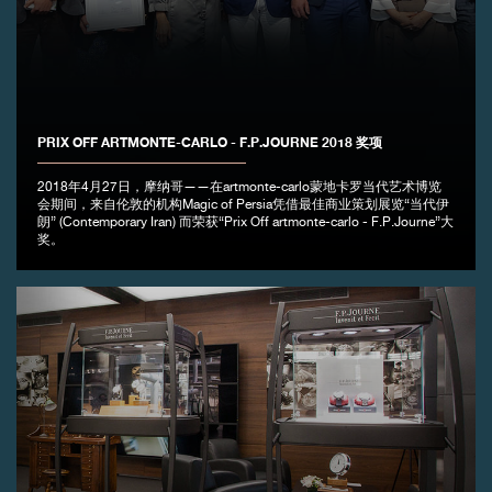
PRIX OFF ARTMONTE-CARLO - F.P.JOURNE 2018 奖项
2018年4月27日，摩纳哥——在artmonte-carlo蒙地卡罗当代艺术博览
会期间，来自伦敦的机构Magic of Persia凭借最佳商业策划展览“当代伊
朗” (Contemporary Iran) 而荣获“Prix Off artmonte-carlo - F.P.Journe”大
奖。