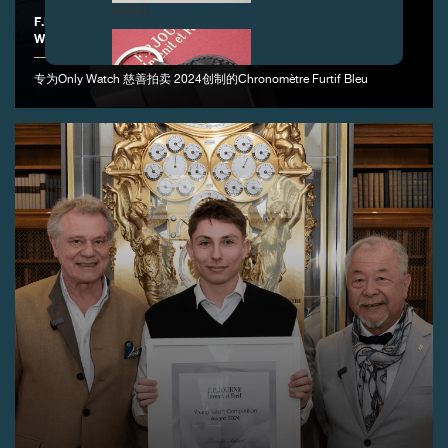
伪冒品
F.P.JOURNE隆重推出CHRONOMÈTRE FURTIF BLEU ONLY
WATCH 2024特别版腕表
专为Only Watch 慈善拍卖 2024创制的Chronomètre Furtif Bleu
伪冒品
伪冒品