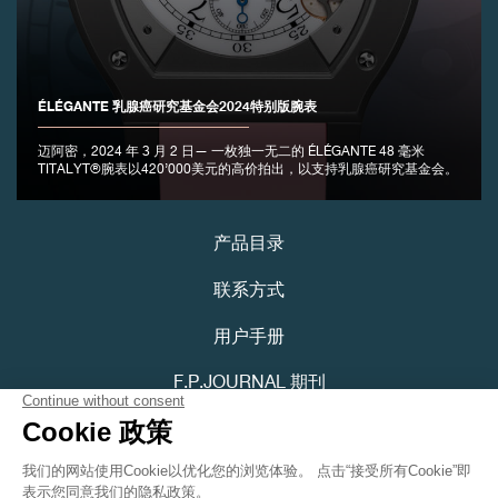
ÉLÉGANTE 乳腺癌研究基金会2024特别版腕表
伪冒品
迈阿密，2024 年 3 月 2 日— 一枚独一无二的 ÉLÉGANTE 48 毫米
TITALYT®腕表以420’000美元的高价拍出，以支持乳腺癌研究基金会。
产品目录
联系方式
用户手册
伪冒品
F.P.JOURNAL 期刊
隐私政策
可访问性声明