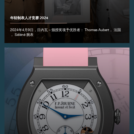
年轻制表人才竞赛 2024
2024年4月9日，日内瓦 – 颁授奖项予优胜者： Thomas Aubert， 法国
， Séléné 腕表
伪冒品
伪冒品