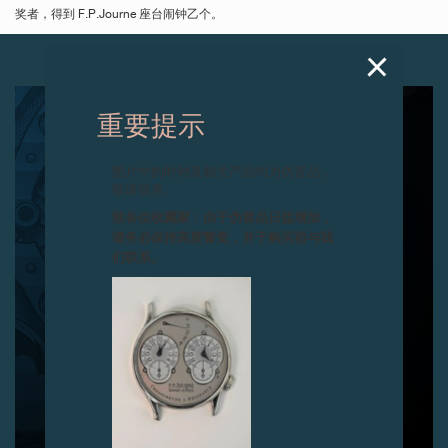
奖者，得到 F.P.Journe 座台闹钟乙个。
下一篇
重要提示
图片中的时钟及相关产品均为伪冒品，
敬请留意。
致各位收藏家：由于伪冒品日益增加，
请务必保持高度警觉，并于购买前与我
们联系。