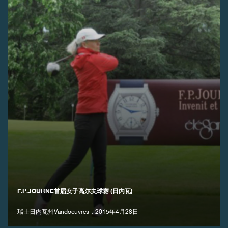
伪冒品
伪冒品
F.P.JOURNE首届女子高尔夫球赛 (日内瓦)
瑞士日内瓦州Vandoeuvres，2015年4月28日