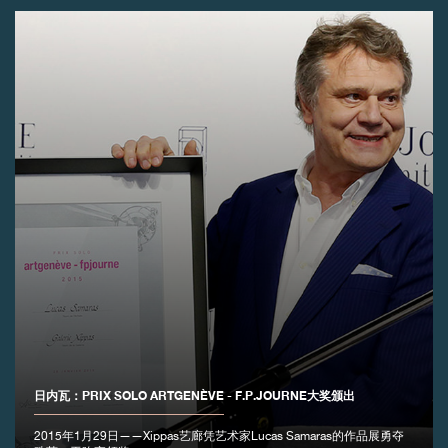
伪冒品
伪冒品
日内瓦：PRIX SOLO ARTGENÈVE - F.P.JOURNE大奖颁出
2015年1月29日——Xippas艺廊凭艺术家Lucas Samaras的作品展勇夺