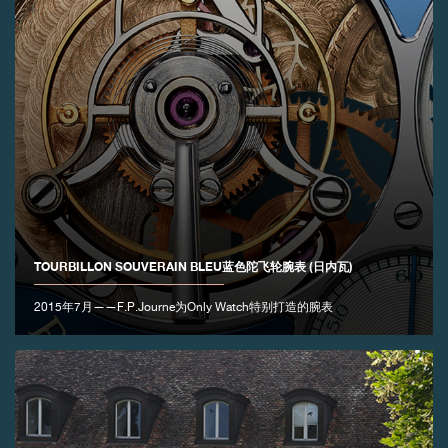
TOURBILLON SOUVERAIN BLEU蓝色陀飞轮腕表 (日内瓦)
2015年7月——F.P.Journe为Only Watch特别打造的腕表