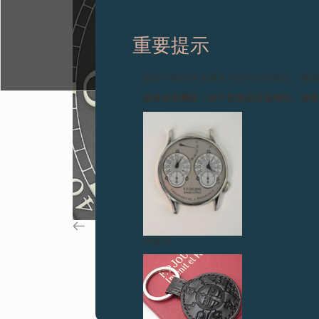
重要提示
图片中的时钟及相关产品均为伪冒品，敬
致各位收藏家：由于伪冒品日益增加，请
伪冒品