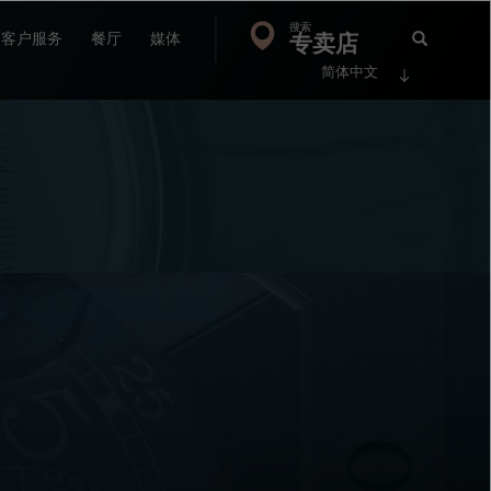
搜索
Search
专卖店
搜
客户服务
餐厅
媒体
简体中文
索
FP
Jour