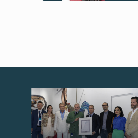
伪冒品
伪冒品