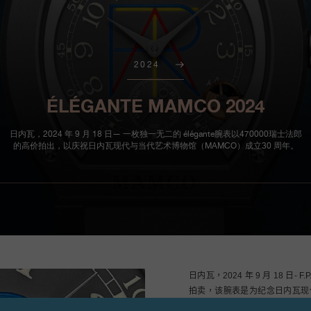
2024
ÉLÉGANTE MAMCO 2024
日内瓦，2024 年 9 月 18 日— 一枚独一无二的 élégante腕表以470000瑞士法郎
的高价拍出，以庆祝日内瓦现代与当代艺术博物馆（MAMCO）成立30 周年。
日内瓦，2024 年 9 月 18 日- F.
拍卖，该腕表是为纪念日内瓦现代
的。 MAMCO在瑞士与国际艺术舞