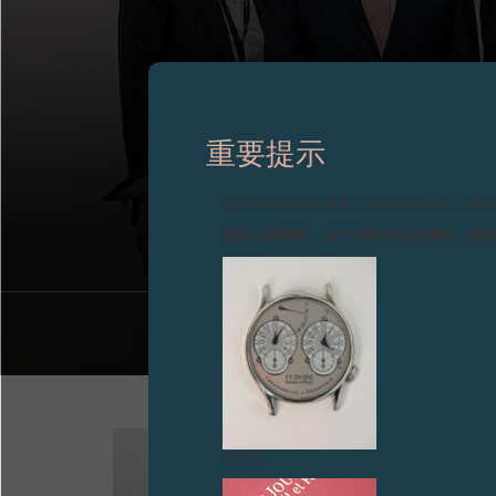
重要提示
PRIX 
图片中的时钟及相关产品均为伪冒品，敬
致各位收藏家：由于伪冒品日益增加，请
伪冒品