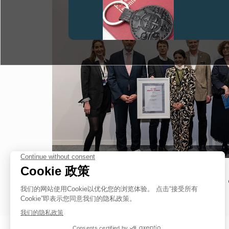
伪冒品
伪冒品