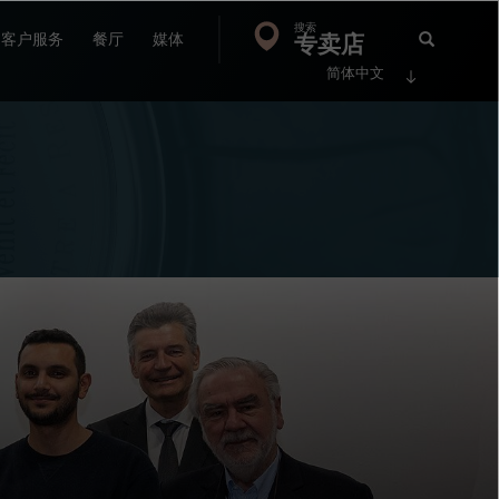
搜索
Search
专卖店
搜
客户服务
餐厅
媒体
简体中文
索
FP
Jour