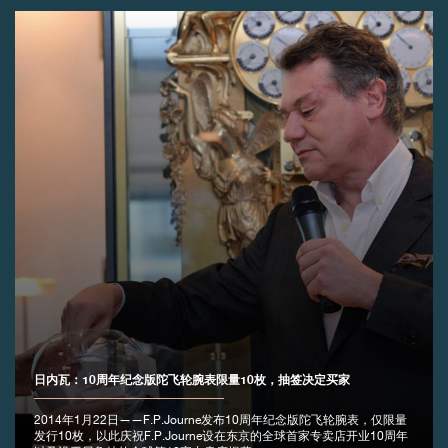
伪冒品
伪冒品
日内瓦：10周年纪念版陀飞轮腕表限量10枚，抽签决定买家
2014年1月22日——F.P.Journe发布10周年纪念版陀飞轮腕表，仅限量
发行10枚，以此庆祝F.P.Journe设在东京的全球首家专卖店开业10周年