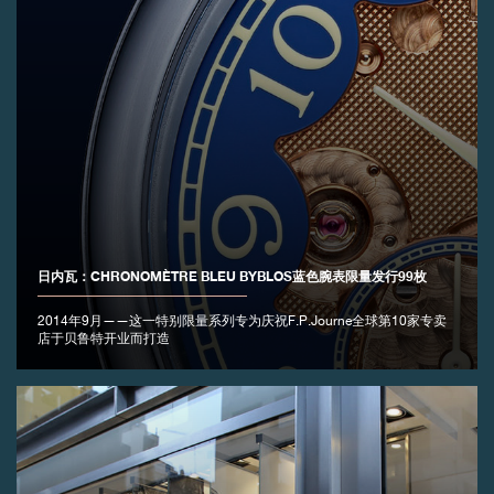
日内瓦：CHRONOMÈTRE BLEU BYBLOS蓝色腕表限量发行99枚
2014年9月——这一特别限量系列专为庆祝F.P.Journe全球第10家专卖
店于贝鲁特开业而打造