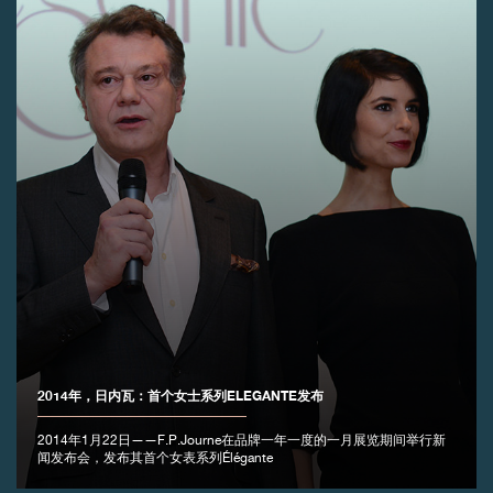
伪冒品
伪冒品
2014年，日内瓦：首个女士系列ELEGANTE发布
2014年1月22日——F.P.Journe在品牌一年一度的一月展览期间举行新
闻发布会，发布其首个女表系列Élégante