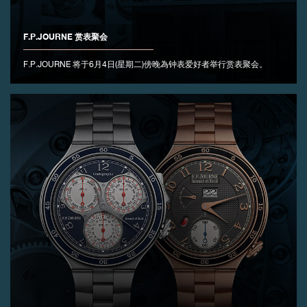
F.P.JOURNE 赏表聚会
F.P.JOURNE 将于6月4日(星期二)傍晚為钟表爱好者举行赏表聚会。
伪冒品
伪冒品