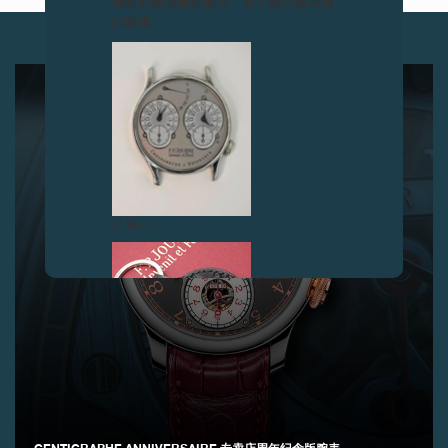
请务必保持高度警觉，并于购买前与我
们联系。
下一篇
伪冒品
伪冒品