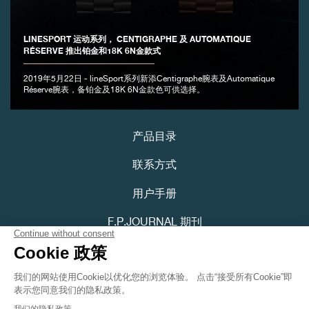
LINESPORT 运动系列， CENTIGRAPHE 及 AUTOMATIQUE
RÉSERVE 推出铂金和18K 6N金款式
伪冒品
2019年5月22日 - lineSport系列新添Centigraphe腕表及Automatique
Réserve腕表，备铂金及18K 6N金款色可供选择。
产品目录
联系方式
伪冒品
用户手册
F.P.JOURNAL 期刊
隐私政策
可访问性声明
Youtube