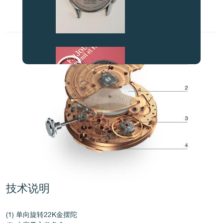
伪冒品
伪冒品
技术说明
(1) 单向旋转22K金摆陀