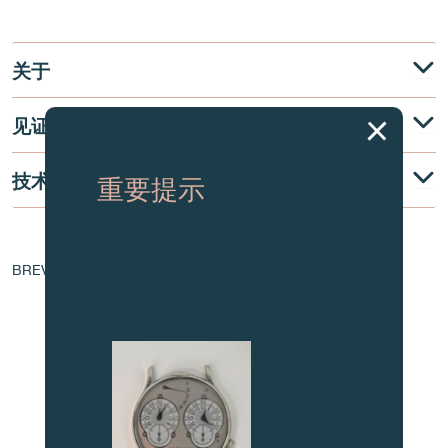
关于
见证
技术说明
重要提示
图片中的时钟及相关产品均为伪冒品，
机芯核心
敬请留意。
BREVET - EP 1 760 544 A1
致各位收藏家：由于伪冒品日益增加，
请务必保持高度警觉，并于购买前与我
们联系。