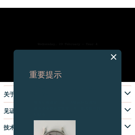
重要提示
图片中的时钟及相关产品均为伪冒品，
关于
敬请留意。
致各位收藏家：由于伪冒品日益增加，
请务必保持高度警觉，并于购买前与我
见证
们联系。
技术说明