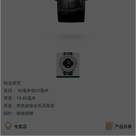
专卖店
产品目录
联系方式
Search
搜索
简体中文
FRANÇAIS
ENGLISH
日本語
铂金表壳
直径： 40毫米或42毫米
厚度：10.85毫米
表盘：黑色镀镍金质及银质
指针：镀铑精钢
专卖店
产品目录