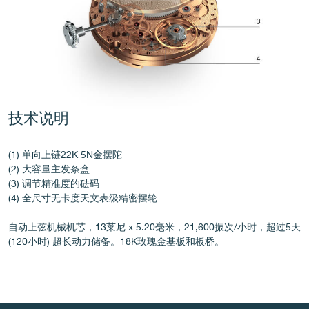
伪冒品
技术说明
(1) 单向上链22K 5N金摆陀
(2) 大容量主发条盒
(3) 调节精准度的砝码
伪冒品
(4) 全尺寸无卡度天文表级精密摆轮
自动上弦机械机芯，13莱尼 x 5.20毫米，21,600振次/小时，超过5天
(120小时) 超长动力储备。18K玫瑰金基板和板桥。