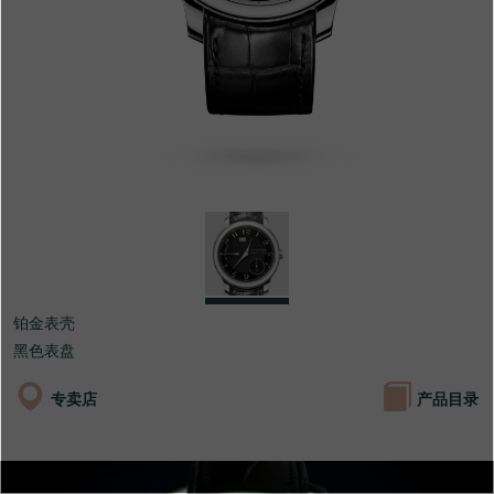
专卖店
产品目录
联系方式
Search
搜索
简体中文
FRANÇAIS
ENGLISH
日本語
铂金表壳
黑色表盘
专卖店
产品目录