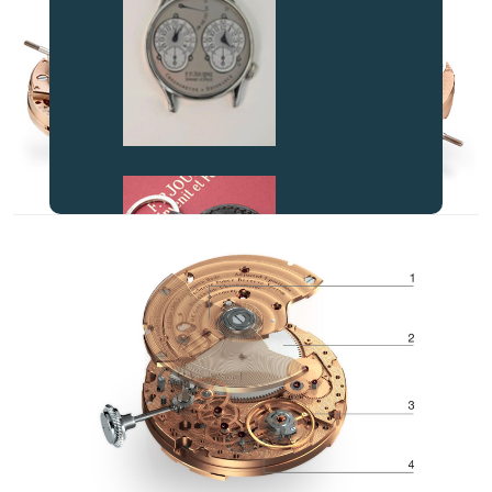
伪冒品
伪冒品