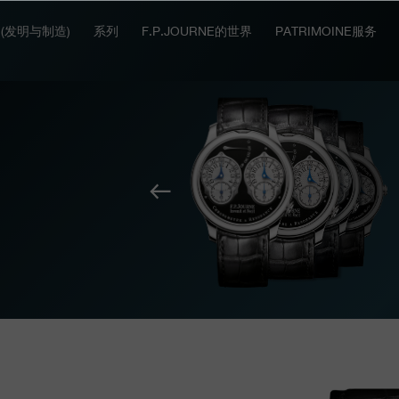
IT (发明与制造)
系列
F.P.JOURNE的世界
PATRIMOINE服务
上
一
个