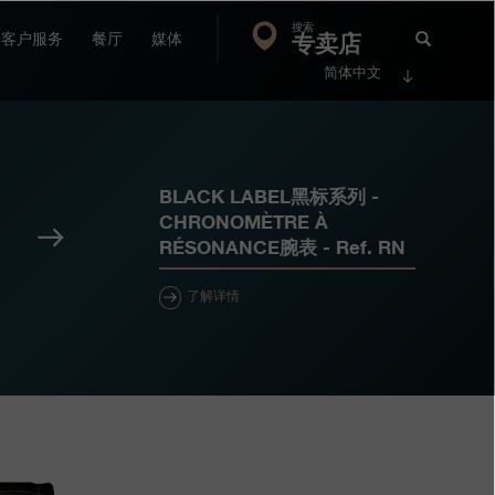
搜索
Search
专卖店
搜
客户服务
餐厅
媒体
简体中文
索
FP
Jour
BLACK LABEL黑标系列 -
CHRONOMÈTRE À
下
RÉSONANCE腕表
- Ref.
RN
一
个
了解详情