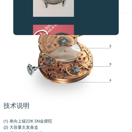
伪冒品
伪冒品
技术说明
(1) 单向上链22K 5N金摆陀
(2) 大容量主发条盒