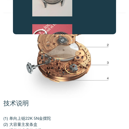
伪冒品
伪冒品
技术说明
(1) 单向上链22K 5N金摆陀
(2) 大容量主发条盒