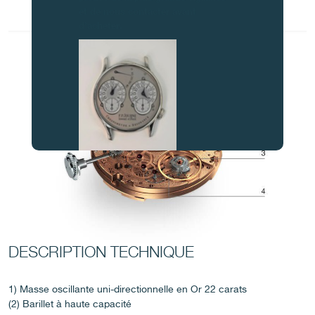
et de nous contacter avant
d’acheter.
FAUX
DESCRIPTION TECHNIQUE
1) Masse oscillante uni-directionnelle en Or 22 carats
(2) Barillet à haute capacité
FAUX