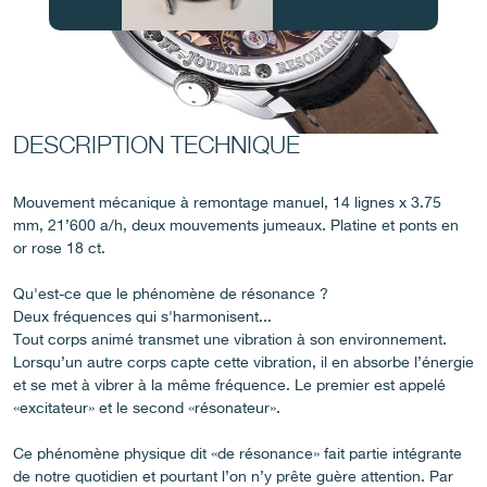
FAUX
DESCRIPTION TECHNIQUE
Mouvement mécanique à remontage manuel, 14 lignes x 3.75
mm, 21’600 a/h, deux mouvements jumeaux. Platine et ponts en
or rose 18 ct.
FAUX
Qu'est-ce que le phénomène de résonance ?
Deux fréquences qui s'harmonisent...
Tout corps animé transmet une vibration à son environnement.
Lorsqu’un autre corps capte cette vibration, il en absorbe l’énergie
et se met à vibrer à la même fréquence. Le premier est appelé
«excitateur» et le second «résonateur».
Ce phénomène physique dit «de résonance» fait partie intégrante
de notre quotidien et pourtant l’on n’y prête guère attention. Par