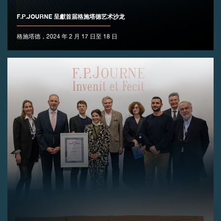
F.P.JOURNE 呈獻首届格施塔德艺术沙龙
伪冒品
格施塔德，2024 年 2 月 17 日至 18 日