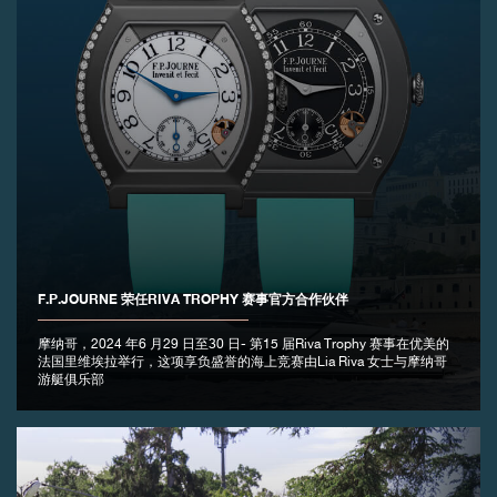
F.P.JOURNE 荣任RIVA TROPHY 赛事官方合作伙伴
摩纳哥，2024 年6 月29 日至30 日- 第15 届Riva Trophy 赛事在优美的
法国里维埃拉举行，这项享负盛誉的海上竞赛由Lia Riva 女士与摩纳哥
游艇俱乐部