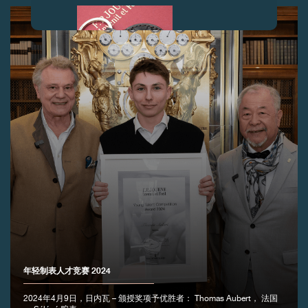
伪冒品
伪冒品
年轻制表人才竞赛 2024
2024年4月9日，日内瓦 – 颁授奖项予优胜者： Thomas Aubert， 法国