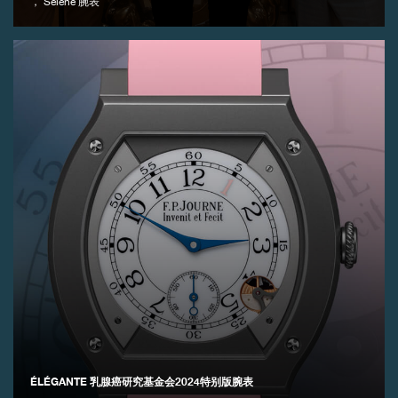
， Séléné 腕表
伪冒品
伪冒品
ÉLÉGANTE 乳腺癌研究基金会2024特别版腕表