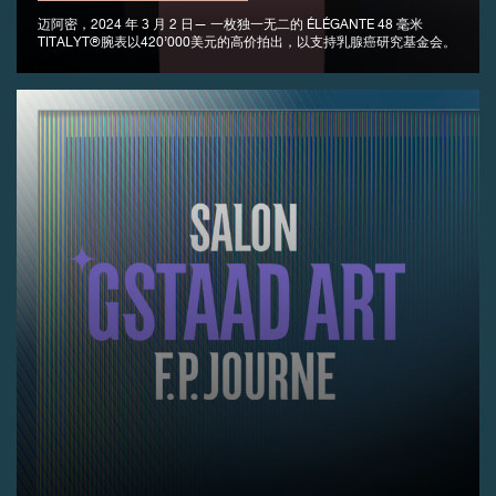
迈阿密，2024 年 3 月 2 日— 一枚独一无二的 ÉLÉGANTE 48 毫米
TITALYT®腕表以420’000美元的高价拍出，以支持乳腺癌研究基金会。
伪冒品
伪冒品