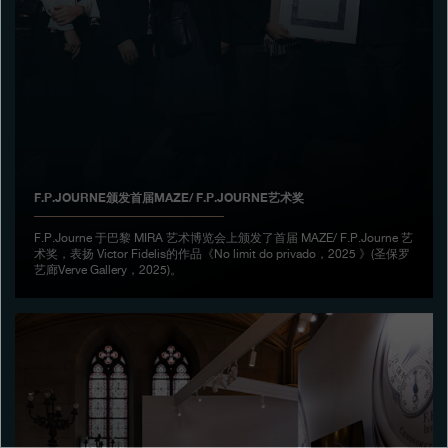
专卖店
产品目录
联系方式
Search
搜索
F.P.JOURNE颁发首届MAZE/ F.P.JOURNE艺术奖
简体中文
FRANÇAIS
ENGLISH
日本語
F.P.Journe 于巴黎 MIRA 艺术博览会上颁发了首届 MAZE/ F.P.Journe 艺
术奖，表扬 Victor Fidelis的作品《No limit do privado，2025 》(圣保罗
艺廊Verve Gallery，2025)。