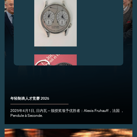
伪冒品
年轻制表人才竞赛 2025
伪冒品
2025年4月1日, 日内瓦 – 颁授奖项予优胜者：Alexis Fruhauff，法国 ，
Pendule à Seconde.