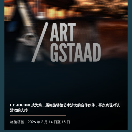
伪冒品
伪冒品
F.P.JOURNE成为第二届格施塔德艺术沙龙的合作伙伴，再次表现对该
活动的支持
格施塔德，2025 年 2 月 14 日至 16 日