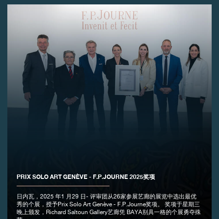
伪冒品
伪冒品
PRIX SOLO ART GENÈVE - F.P.JOURNE 2025奖项
日内瓦，2025 年1 月29 日- 评审团从26家参展艺廊的展览中选出最优
秀的个展，授予Prix Solo Art Genève - F.P.Journe奖项。 奖项于星期三
晚上颁发，Richard Saltoun Gallery艺廊凭 BAYA别具一格的个展勇夺殊