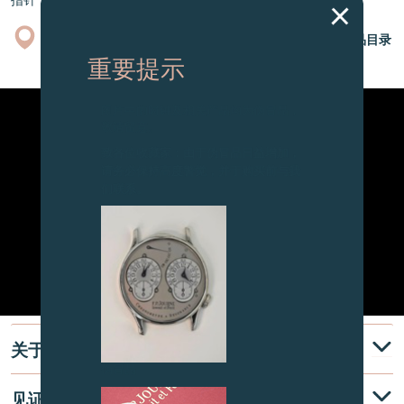
指针：镀铑精钢
专卖店
产品目录
重要提示
图片中的时钟及相关产品均为伪冒品，
敬请留意。
致各位收藏家：由于伪冒品日益增加，
请务必保持高度警觉，并于购买前与我
们联系。
关于
伪冒品
见证