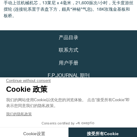
手动上弦机械机芯，13莱尼 x 4毫米，21,600振次/小时，无卡度游丝
摆轮 (连接轮系置于表盘下方，颇具“神秘”气息)。18K玫瑰金基板和
板桥。
伪冒品
产品目录
联系方式
用户手册
F.P.JOURNAL 期刊
隐私政策
伪冒品
可访问性声明
Youtube
Instagram