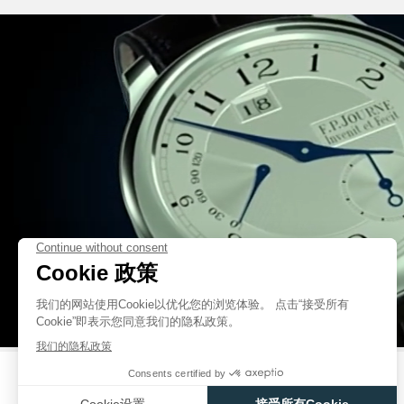
伪冒品
伪冒品