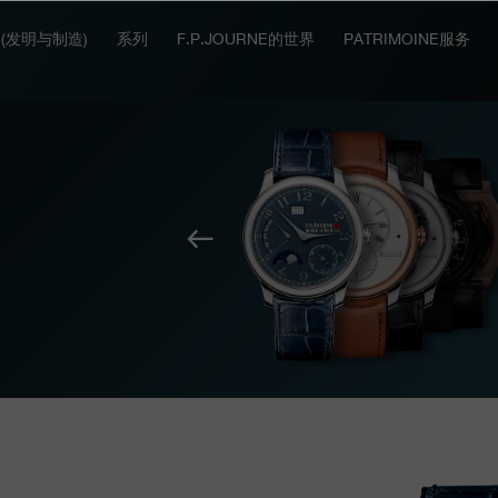
IT (发明与制造)
系列
F.P.JOURNE的世界
PATRIMOINE服务
上
一
个