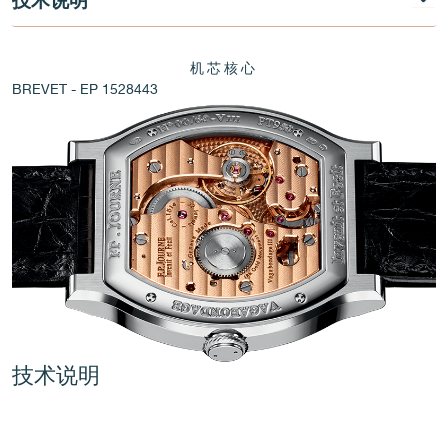
机芯核心
BREVET - EP 1528443
伪冒品
伪冒品
技术说明