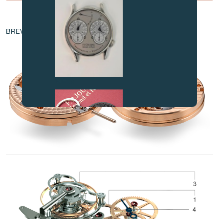
机芯核心
BREVET - EP 1 760 544 A1 | EP 03405772.9
伪冒品
伪冒品