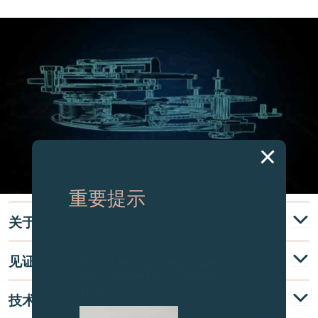
重要提示
关于
图片中的时钟及相关产品均为伪冒品，
敬请留意。
见证
致各位收藏家：由于伪冒品日益增加，
请务必保持高度警觉，并于购买前与我
们联系。
技术说明