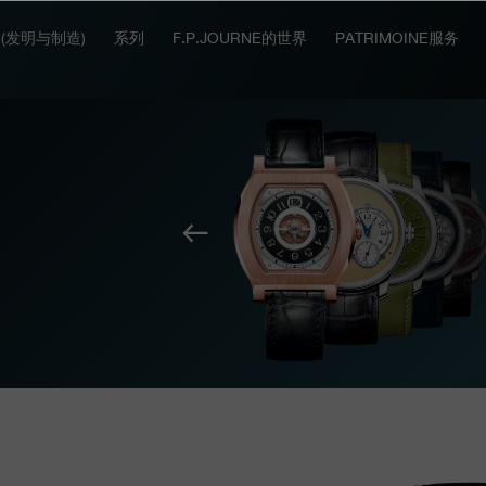
IT (发明与制造)
系列
F.P.JOURNE的世界
PATRIMOINE服务
上
一
个