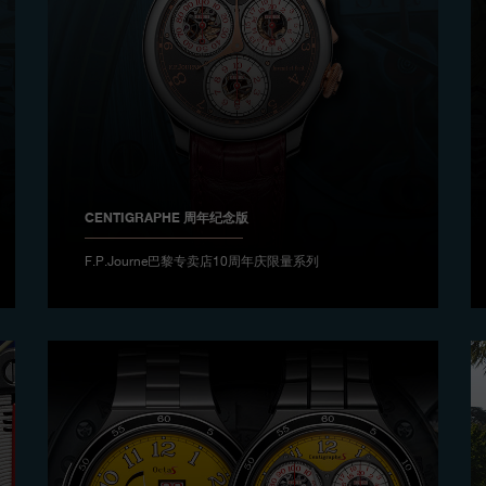
CENTIGRAPHE 周年纪念版
F.P.Journe巴黎专卖店10周年庆限量系列