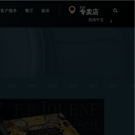
搜索
Search
专卖店
搜
客户服务
餐厅
媒体
简体中文
索
FP
Jour
2015
2014
2013
2012
2011
2010
20