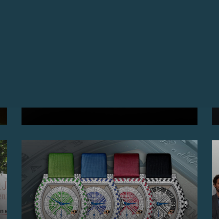
第2届F.P.JOURNE INSTAGRAM摄影大赛
捕捉您旅行中的别样时光……