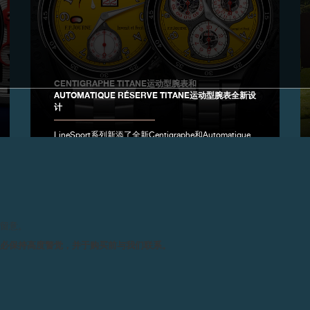
CENTIGRAPHE TITANE运动型腕表和
AUTOMATIQUE RÉSERVE TITANE运动型腕表全新设
计
LineSport系列新添了全新Centigraphe和Automatique
Réserve 5级钛金属运动型腕表，搭配黄色表盘和44毫
米表壳。
请留意。
务必保持高度警觉，并于购买前与我们联系。