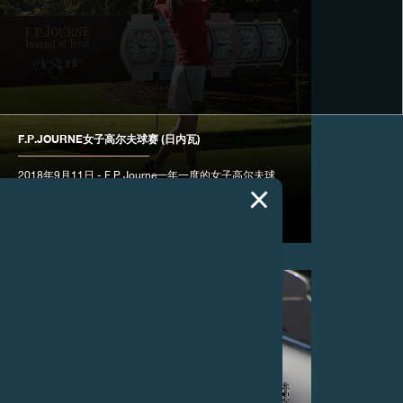
F.P.JOURNE女子高尔夫球赛 (日内瓦)
2018年9月11日 - F.P.Journe一年一度的女子高尔夫球
赛在著名的日内瓦高尔夫俱乐部开幕，期间呈现
F.P.Journe全新Élégante腕表。