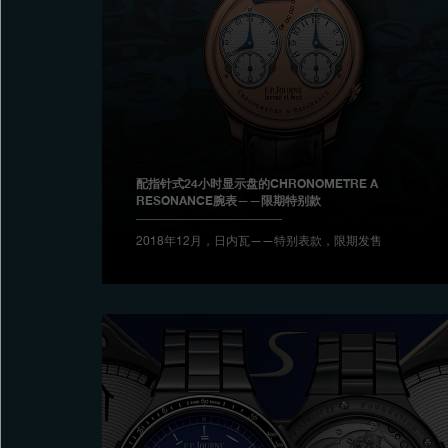
配指针式24小时显示盘的CHRONOMETRE A
RESONANCE腕表——限期特别款
2018年12月，日内瓦——特别表款，限期发售