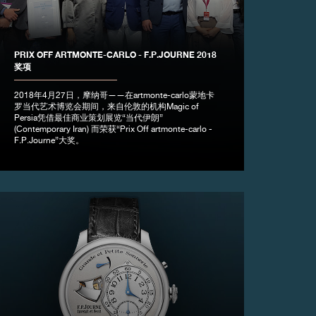
PRIX OFF ARTMONTE-CARLO - F.P.JOURNE 2018
奖项
2018年4月27日，摩纳哥——在artmonte-carlo蒙地卡
罗当代艺术博览会期间，来自伦敦的机构Magic of
Persia凭借最佳商业策划展览“当代伊朗”
(Contemporary Iran) 而荣获“Prix Off artmonte-carlo -
F.P.Journe”大奖。