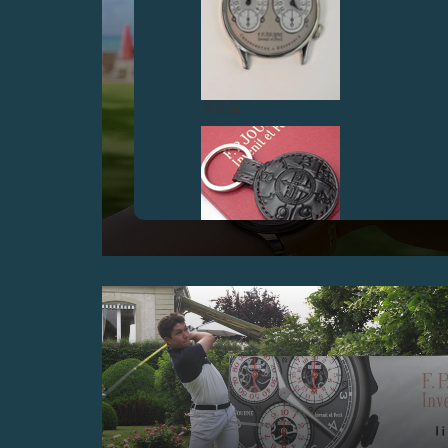
伪冒品
#FPJCONTEST2018获奖照片
在认真评审过所有参赛照片后，我们最终筛选出
#FPJcontest2018的获奖照片。
伪冒品