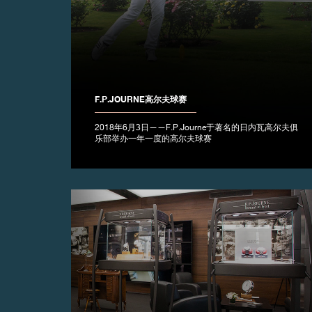
伪冒品
F.P.JOURNE高尔夫球赛
2018年6月3日——F.P.Journe于著名的日内瓦高尔夫俱
乐部举办一年一度的高尔夫球赛
伪冒品