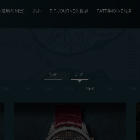
IT (发明与制造)
系列
F.P.JOURNE的世界
PATRIMOINE服务
当前
历史
2022
2021
2020
2019
2018
2017
2016