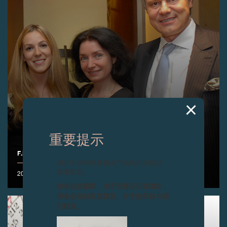
重要提示
F.P.JOURNE东京专卖店5周年庆
图片中的时钟及相关产品均为伪冒品，
敬请留意。
2009年6月
致各位收藏家：由于伪冒品日益增加，
请务必保持高度警觉，并于购买前与我
们联系。