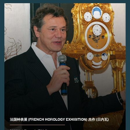
伪冒品
伪冒品
法国钟表展 (FRENCH HOROLOGY EXHIBITION) 杰作 (日内瓦)