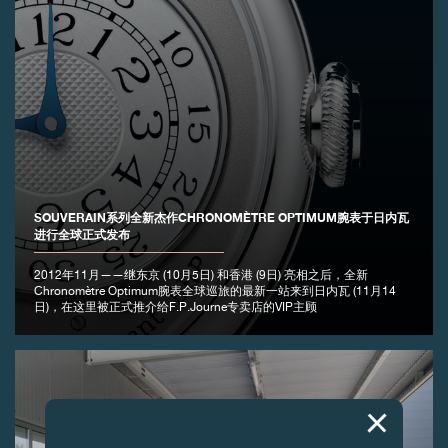
SOUVERAIN系列全新杰作CHRONOMÈTRE OPTIMUM腕表于日内瓦
进行全球正式发布
2012年11月——继东京 (10月5日) 和香港 (9日) 亮相之后，全新
Chronomètre Optimum腕表全球巡旅的最新一站来到日内瓦 (11月14
日)，在这里被正式推介给F.P.Journe专卖店的VIP主顾